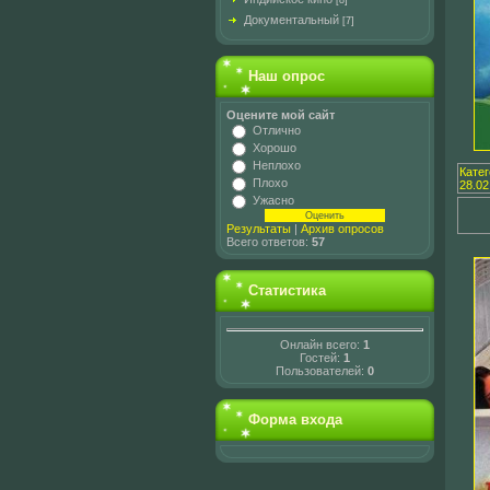
[8]
Документальный
[7]
Наш опрос
Оцените мой сайт
Отлично
Хорошо
Неплохо
Кате
Плохо
28.02
Ужасно
Результаты
|
Архив опросов
Всего ответов:
57
Статистика
Онлайн всего:
1
Гостей:
1
Пользователей:
0
Форма входа