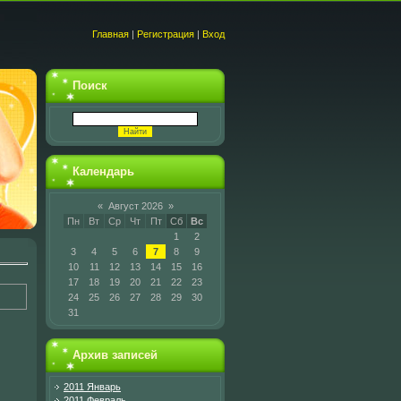
Главная
|
Регистрация
|
Вход
Поиск
Календарь
«
Август 2026
»
Пн
Вт
Ср
Чт
Пт
Сб
Вс
1
2
3
4
5
6
7
8
9
10
11
12
13
14
15
16
17
18
19
20
21
22
23
24
25
26
27
28
29
30
31
Архив записей
2011 Январь
2011 Февраль