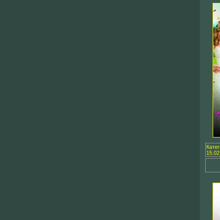
Кате
15.02