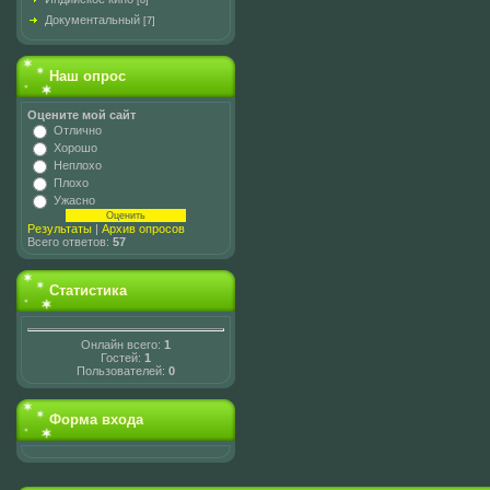
[8]
Документальный
[7]
Наш опрос
Оцените мой сайт
Отлично
Хорошо
Неплохо
Плохо
Ужасно
Результаты
|
Архив опросов
Всего ответов:
57
Статистика
Онлайн всего:
1
Гостей:
1
Пользователей:
0
Форма входа