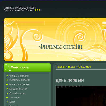
Пятница, 07.08.2026, 09:34
Приветствую Вас
Гость
|
RSS
Фильмы онлайн
Главная
»
Видео
»
Общество
Меню сайта
Фильмы онлайн
День первый
Сериалы онлайн
Фильмы скачать
каталог статей
Онлайн игры
Постеры
Блог