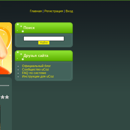
Главная
|
Регистрация
|
Вход
Поиск
Друзья сайта
Официальный блог
Сообщество uCoz
FAQ по системе
Инструкции для uCoz