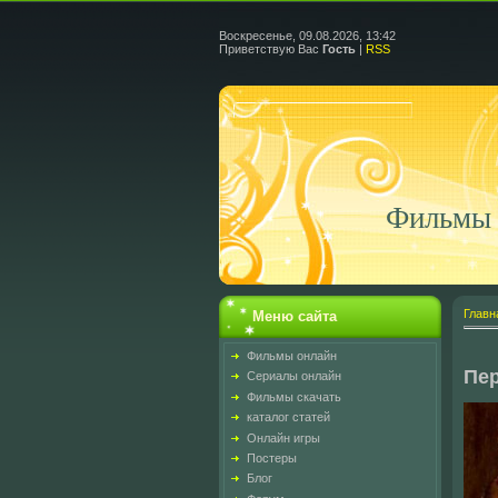
Воскресенье, 09.08.2026, 13:42
Приветствую Вас
Гость
|
RSS
Фильмы 
Главн
Меню сайта
Фильмы онлайн
Пе
Сериалы онлайн
Фильмы скачать
каталог статей
Онлайн игры
Постеры
Блог