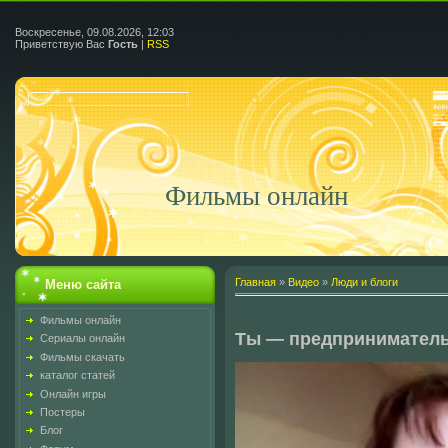
Воскресенье, 09.08.2026, 12:03
Приветствую Вас
Гость
|
RSS
Фильмы онлайн
Главная
»
Видео
»
Люди и блоги
Меню сайта
Фильмы онлайн
Ты — предприниматель.
Сериалы онлайн
Фильмы скачать
каталог статей
Онлайн игры
Постеры
Блог