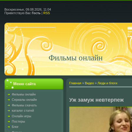
Воскресенье, 09.08.2026, 11:04
Приветствую Вас
Гость
|
RSS
Фильмы онлайн
Главная
»
Видео
»
Люди и блоги
Меню сайта
Фильмы онлайн
Уж замуж невтерпеж
Сериалы онлайн
Фильмы скачать
каталог статей
Онлайн игры
Постеры
Блог