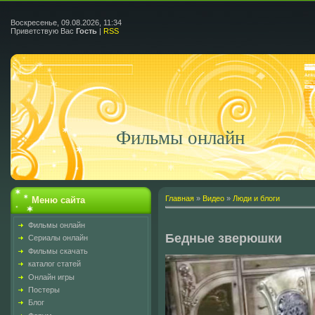
Воскресенье, 09.08.2026, 11:34
Приветствую Вас
Гость
|
RSS
Фильмы онлайн
Главная
»
Видео
»
Люди и блоги
Меню сайта
Фильмы онлайн
Бедные зверюшки
Сериалы онлайн
Фильмы скачать
каталог статей
Онлайн игры
Постеры
Блог