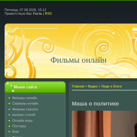
Пятница, 07.08.2026, 15:12
Приветствую Вас
Гость
|
RSS
Фильмы онлайн
Главная
»
Видео
»
Люди и блоги
Меню сайта
Фильмы онлайн
Маша о политике
Сериалы онлайн
Фильмы скачать
каталог статей
Онлайн игры
Постеры
Блог