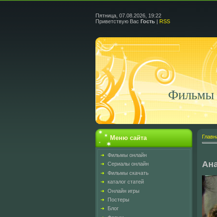
Пятница, 07.08.2026, 19:22
Приветствую Вас
Гость
|
RSS
Фильмы 
Главн
Меню сайта
Фильмы онлайн
Ан
Сериалы онлайн
Фильмы скачать
каталог статей
Онлайн игры
Постеры
Блог