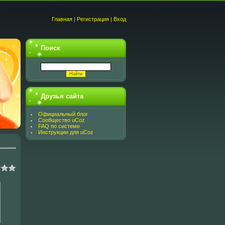
Главная
|
Регистрация
|
Вход
Поиск
Друзья сайта
Официальный блог
Сообщество uCoz
FAQ по системе
Инструкции для uCoz