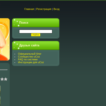
Главная
|
Регистрация
|
Вход
Поиск
Друзья сайта
Официальный блог
Сообщество uCoz
FAQ по системе
Инструкции для uCoz