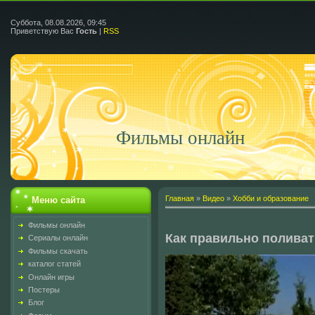
Суббота, 08.08.2026, 09:45
Приветствую Вас
Гость
|
RSS
Фильмы онлайн
Главная
»
Видео
»
Хобби и образование
Меню сайта
Фильмы онлайн
Как правильно поливат
Сериалы онлайн
Фильмы скачать
каталог статей
Онлайн игры
Постеры
Блог