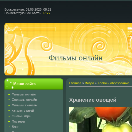
Воскресенье, 09.08.2026, 09:29
Приветствую Вас
Гость
|
RSS
Фильмы онлайн
Главная
»
Видео
»
Хобби и образование
Меню сайта
Фильмы онлайн
Хранение овощей
Сериалы онлайн
Фильмы скачать
каталог статей
Онлайн игры
Постеры
Блог