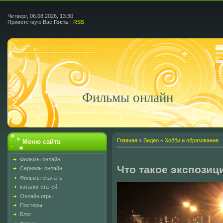
Четверг, 06.08.2026, 13:30
Приветствую Вас
Гость
|
RSS
Фильмы онлайн
Главная
»
Видео
»
Хобби и образование
Меню сайта
Фильмы онлайн
Что такое экспозиц
Сериалы онлайн
Фильмы скачать
каталог статей
Онлайн игры
Постеры
Блог