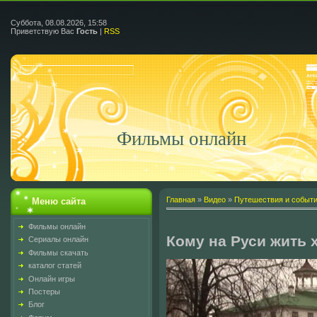
Суббота, 08.08.2026, 15:58
Приветствую Вас
Гость
|
RSS
Фильмы онлайн
Главная
»
Видео
»
Путешествия и событ
Меню сайта
Фильмы онлайн
Кому на Руси жить
Сериалы онлайн
Фильмы скачать
каталог статей
Онлайн игры
Постеры
Блог