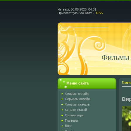
Четверг, 06.08.2026, 04:01
Приветствую Вас
Гость
|
RSS
Фильмы 
Главн
Меню сайта
Фильмы онлайн
Вир
Сериалы онлайн
Фильмы скачать
каталог статей
Онлайн игры
Постеры
Блог