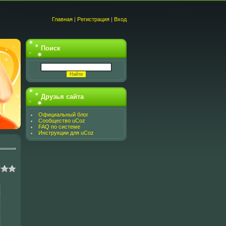
Главная
|
Регистрация
|
Вход
Поиск
Друзья сайта
Официальный блог
Сообщество uCoz
FAQ по системе
Инструкции для uCoz