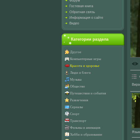
Форум
Гостевая книга
Обратная связь
Информация о сайте
Видео
Категории раздела
Другое
Компьютерные игры
Красота и здоровье
Люди и блоги
Музыка
Вира
Общество
Путешествия и события
Развлечения
Сериалы
Спорт
Транспорт
Фильмы и анимация
Язык
Хобби и образование