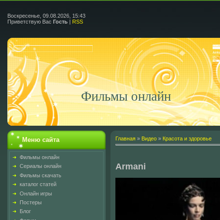
Воскресенье, 09.08.2026, 15:43
Приветствую Вас
Гость
|
RSS
Фильмы онлайн
Главная
»
Видео
»
Красота и здоровье
Меню сайта
Фильмы онлайн
Armani
Сериалы онлайн
Фильмы скачать
каталог статей
Онлайн игры
Постеры
Блог