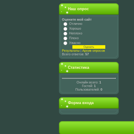
Наш опрос
Оцените мой сайт
Отлично
Хорошо
Неплохо
Плохо
Ужасно
Результаты
|
Архив опросов
Всего ответов:
57
Статистика
Онлайн всего:
1
Гостей:
1
Пользователей:
0
Форма входа