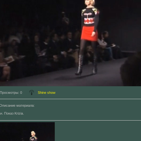
Просмотры
: 0
Shine show
Описание материала
:
. Показ Krizia.