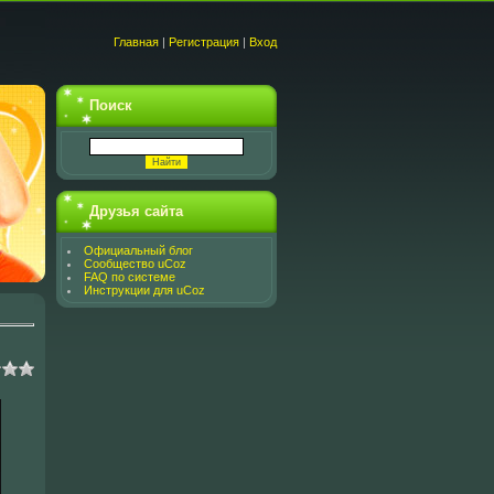
Главная
|
Регистрация
|
Вход
Поиск
Друзья сайта
Официальный блог
Сообщество uCoz
FAQ по системе
Инструкции для uCoz