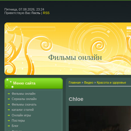
Пятница, 07.08.2026, 23:24
Приветствую Вас
Гость
|
RSS
Фильмы онлайн
Главная
»
Видео
»
Красота и здоровье
Меню сайта
Фильмы онлайн
Chloe
Сериалы онлайн
Фильмы скачать
каталог статей
Онлайн игры
Постеры
Блог