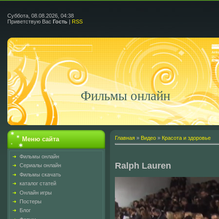
Суббота, 08.08.2026, 04:38
Приветствую Вас
Гость
|
RSS
Фильмы онлайн
Главная
»
Видео
»
Красота и здоровье
Меню сайта
Фильмы онлайн
Ralph Lauren
Сериалы онлайн
Фильмы скачать
каталог статей
Онлайн игры
Постеры
Блог