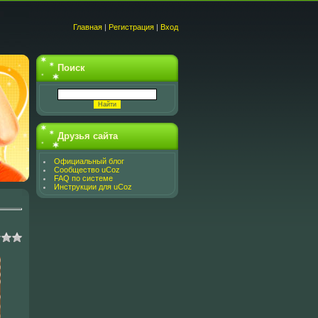
Главная
|
Регистрация
|
Вход
Поиск
Друзья сайта
Официальный блог
Сообщество uCoz
FAQ по системе
Инструкции для uCoz