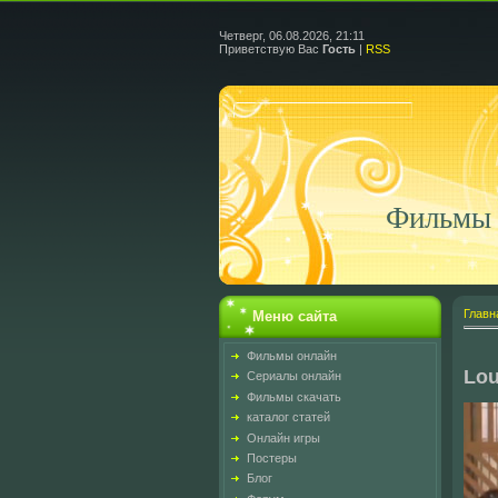
Четверг, 06.08.2026, 21:11
Приветствую Вас
Гость
|
RSS
Фильмы 
Главн
Меню сайта
Фильмы онлайн
Lou
Сериалы онлайн
Фильмы скачать
каталог статей
Онлайн игры
Постеры
Блог