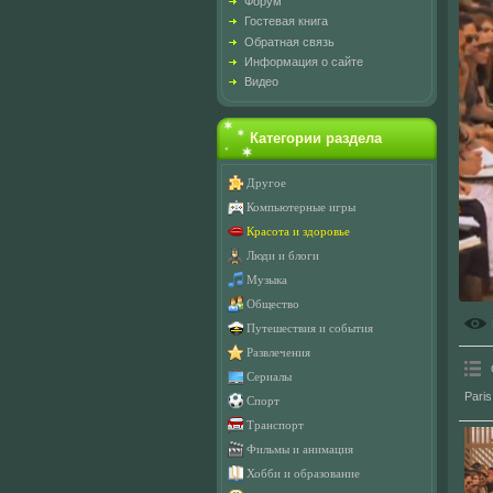
Форум
Гостевая книга
Обратная связь
Информация о сайте
Видео
Категории раздела
Другое
Компьютерные игры
Красота и здоровье
Люди и блоги
Музыка
Общество
Путешествия и события
Развлечения
Сериалы
Paris
Спорт
Транспорт
Фильмы и анимация
Хобби и образование