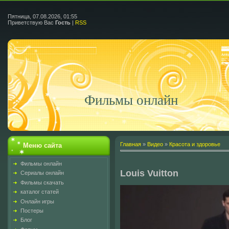
Пятница, 07.08.2026, 01:55
Приветствую Вас
Гость
|
RSS
Фильмы онлайн
Главная
»
Видео
»
Красота и здоровье
Меню сайта
Фильмы онлайн
Louis Vuitton
Сериалы онлайн
Фильмы скачать
каталог статей
Онлайн игры
Постеры
Блог