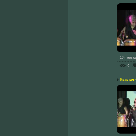
13 г. назад
0
Квартал -