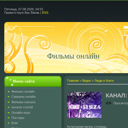
Пятница, 07.08.2026, 04:52
Приветствую Вас
Гость
|
RSS
Фильмы онлайн
Главная
»
Видео
»
Люди и блоги
Меню сайта
Фильмы онлайн
КАНАЛ:
Сериалы онлайн
Фильмы скачать
Просмот
каталог статей
Онлайн игры
Постеры
Блог
Культурная жизнь столицы.