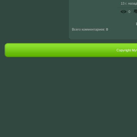
13 г. назад
0
Всего комментариев
:
0
Copyright My