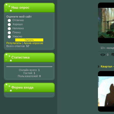
Наш опрос
Оцените мой сайт
Отлично
Хорошо
Неплохо
Плохо
Ужасно
Результаты
|
Архив опросов
Всего ответов:
57
13 г. назад
0
Статистика
Квартал -
Онлайн всего:
1
Гостей:
1
Пользователей:
0
Форма входа