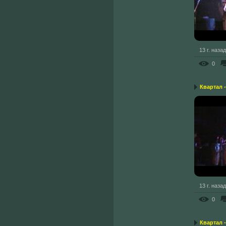
13 г. назад
0
Квартал -
13 г. назад
0
Квартал 