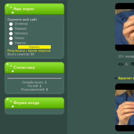
Наш опрос
Оцените мой сайт
Отлично
Хорошо
Неплохо
Плохо
Ужасно
Результаты
|
Архив опросов
Всего ответов:
57
13 г. назад
0
Статистика
Браслет 
Онлайн всего:
1
Гостей:
1
Пользователей:
0
Форма входа