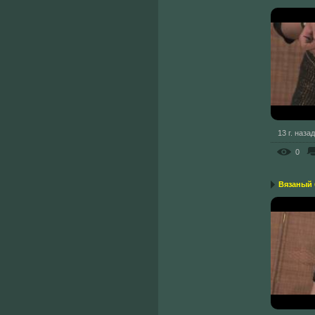
13 г. назад
0
Вязаный 