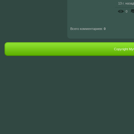
13 г. назад
0
Всего комментариев
:
0
Copyright My