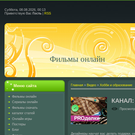
Суббота, 08.08.2026, 00:13
Приветствую Вас
Гость
|
RSS
Фильмы онлайн
Главная
»
Видео
»
Хобби и образование
Меню сайта
Фильмы онлайн
КАНАЛ:
Сериалы онлайн
Фильмы скачать
Просмот
каталог статей
Онлайн игры
Постеры
Блог
Дизайнеры научат вас делать подарки, у