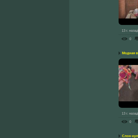
13 г. назад
0
Модная в
13 г. назад
0
Слон-ку