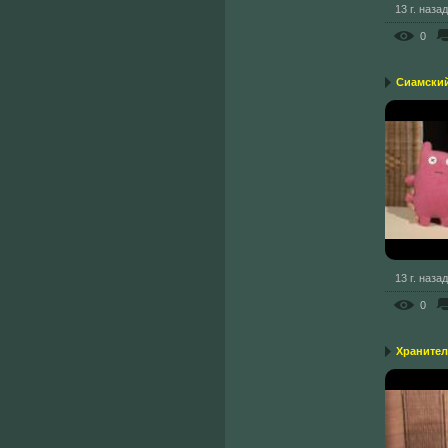
13 г. назад
0
Сиамски
13 г. назад
0
Хранител