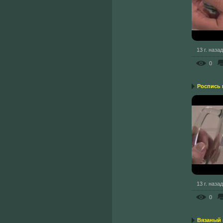
13 г. назад
0
Роспись 
13 г. назад
0
Вязаный 